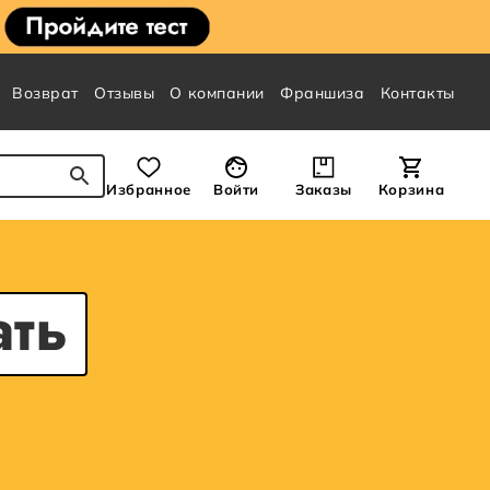
Возврат
Отзывы
О компании
Франшиза
Контакты
Избранное
Войти
Заказы
Корзина
ать