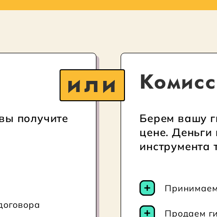
или
Комисс
вы получите
Берем вашу г
цене. Деньги
инструмента 
Принимаем
договора
Продаем ги