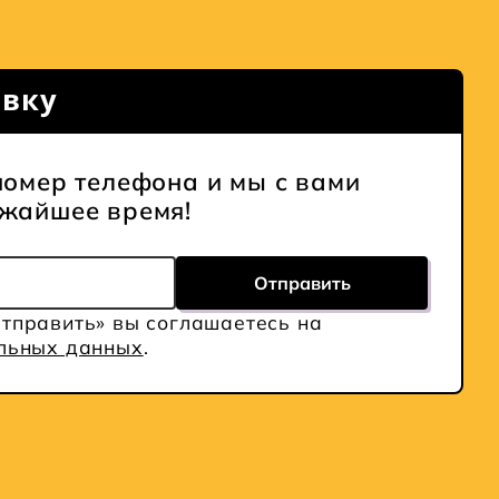
явку
номер телефона и мы с вами
ижайшее время!
Отправить
тправить» вы соглашаетесь на
альных данных
.