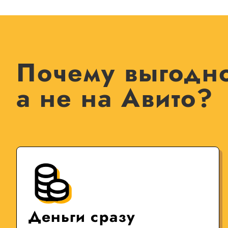
Почему выгодно
а не на Авито?
Деньги сразу